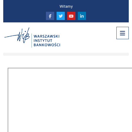
Przejdź do głównej zawartości
Witamy